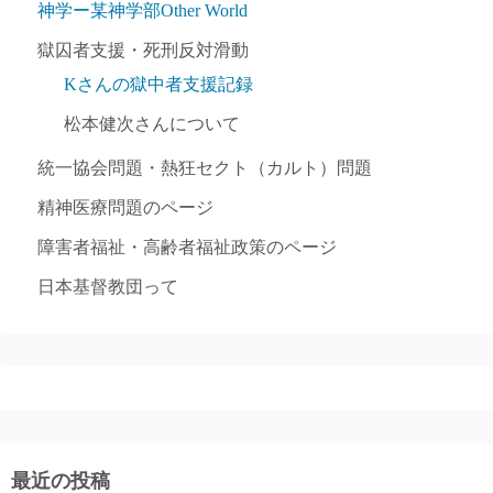
神学ー某神学部Other World
獄囚者支援・死刑反対滑動
Kさんの獄中者支援記録
松本健次さんについて
統一協会問題・熱狂セクト（カルト）問題
精神医療問題のページ
障害者福祉・高齢者福祉政策のページ
日本基督教団って
最近の投稿