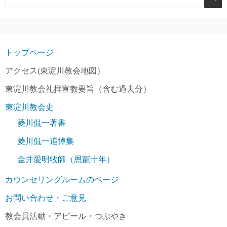
トップページ
アクセス(東淀川教会地図）
東淀川教会礼拝宣教要旨（含む過去分）
東淀川教会史
菱川侃一著書
菱川侃一追悼集
金井愛明牧師（恩寵十年）
カウンセリングルームのページ
お問い合わせ・ご意見
教会員活動・アピール・つぶやき