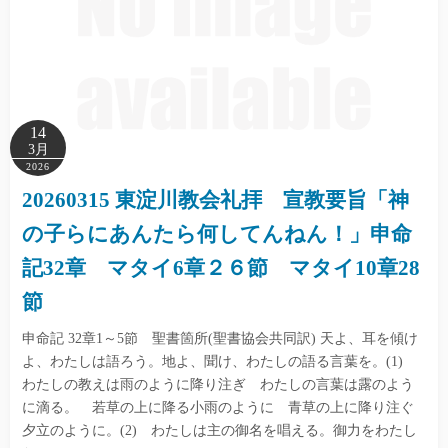
14
3月
2026
20260315 東淀川教会礼拝 宣教要旨「神
の子らにあんたら何してんねん！」申命
記32章 マタイ6章２６節 マタイ10章28
節
申命記 32章1～5節 聖書箇所(聖書協会共同訳) 天よ、耳を傾け
よ、わたしは語ろう。地よ、聞け、わたしの語る言葉を。(1)
わたしの教えは雨のように降り注ぎ わたしの言葉は露のよう
に滴る。 若草の上に降る小雨のように 青草の上に降り注ぐ
夕立のように。(2) わたしは主の御名を唱える。御力をわたし