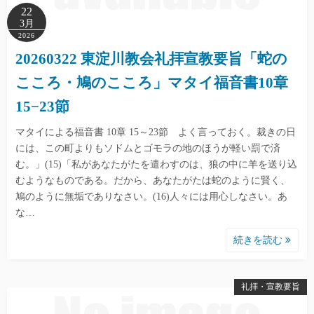
22
3月
2026
20260322 東淀川教会礼拝宣教要旨「蛇の
こころ・鳩のこころ」マタイ福音書10章
15−23節
マタイによる福音書 10章 15～23節 よく言っておく。裁きの日
には、この町よりもソドムとゴモラの地のほうが軽い罰で済
む。」(15)「私があなたがたを遣わすのは、狼の中に羊を送り込
むようなものである。だから、あなたがたは蛇のように賢く、
鳩のように無垢でありなさい。(16)人々には用心しなさい。あ
な…
続きを読む
礼拝・宣教要旨