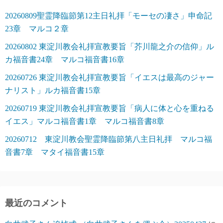
20260809聖霊降臨節第12主日礼拝「モーセの凄さ」申命記
23章 マルコ２章
20260802 東淀川教会礼拝宣教要旨「芥川龍之介の信仰」ル
カ福音書24章 マルコ福音書16章
20260726 東淀川教会礼拝宣教要旨「イエスは最高のジャー
ナリスト」ルカ福音書15章
20260719 東淀川教会礼拝宣教要旨「病人に体と心を重ねる
イエス」マルコ福音書1章 マルコ福音書8章
20260712 東淀川教会聖霊降臨節第八主日礼拝 マルコ福
音書7章 マタイ福音書15章
最近のコメント