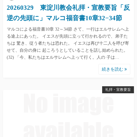
20260329 東淀川教会礼拝・宣教要旨「反
逆の先頭に」マルコ福音書10章32−34節
マルコによる福音書10章 32～34節 さて、一行はエルサレムへ上
る途上にあった。 イエスが先頭に立って行かれるので、弟子た
ちは 驚き、従う者たちは恐れた。 イエスは再び十二人を呼び寄
せて、自分の身に 起ころうとしていることを話し始められた。
(32) 「今、私たちはエルサレムへ上って行く。人の 子は…
続きを読む
礼拝・宣教要旨