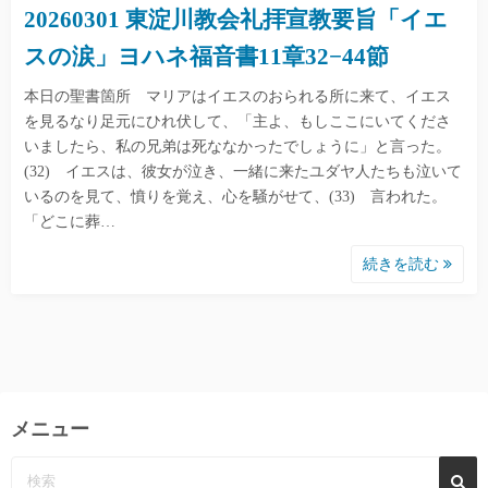
20260301 東淀川教会礼拝宣教要旨「イエ
スの涙」ヨハネ福音書11章32−44節
本日の聖書箇所 マリアはイエスのおられる所に来て、イエス
を見るなり足元にひれ伏して、「主よ、もしここにいてくださ
いましたら、私の兄弟は死ななかったでしょうに」と言った。
(32) イエスは、彼女が泣き、一緒に来たユダヤ人たちも泣いて
いるのを見て、憤りを覚え、心を騒がせて、(33) 言われた。
「どこに葬…
続きを読む
メニュー